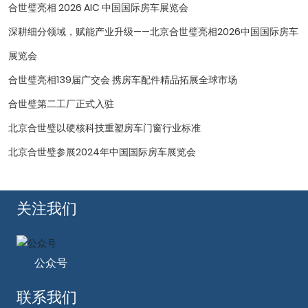
合世璧亮相 2026 AIC 中国国际房车展览会
深耕细分领域，赋能产业升级——北京合世璧亮相2026中国国际房车
展览会
合世璧亮相139届广交会 携房车配件精品拓展全球市场
合世璧第二工厂正式入驻
北京合世璧以硬核科技重塑房车门窗行业标准
北京合世璧参展2024年中国国际房车展览会
关注我们
公众号
联系我们