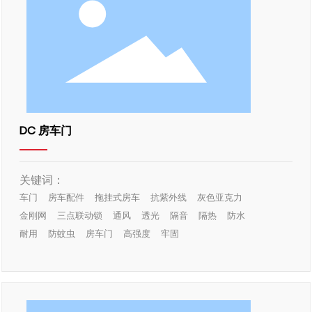
DC 房车门
关键词：
车门
房车配件
拖挂式房车
抗紫外线
灰色亚克力
金刚网
三点联动锁
通风
透光
隔音
隔热
防水
耐用
防蚊虫
房车门
高强度
牢固