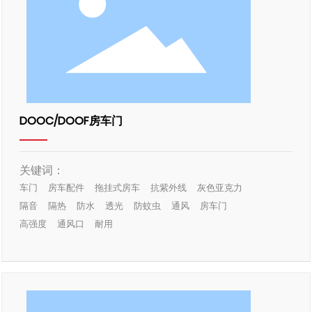
DOOC/DOOF房车门
关键词：
车门
房车配件
拖挂式房车
抗紫外线
灰色亚克力
隔音
隔热
防水
透光
防蚊虫
通风
房车门
高强度
通风口
耐用