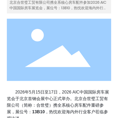
北京合世璧工贸有限公司携全系核心房车配件参加2026 AIC
中国国际房车展览会，展位号：13B10，热忱欢迎海内外行业
客户莅临参观洽谈。
2026
年
5
月
15
日至
17
日，
2026 AIC
中国国际房车展
览会于北京首钢会展中心正式举办。北京合世璧工贸有
限公司（简称：合世璧）携全系核心房车配件重磅参
展，展位号：
13B10
，热忱欢迎海内外行业客户莅临参