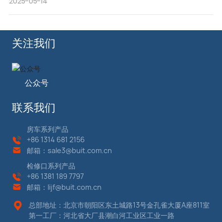
2025-05-14
关注我们
公众号
联系我们
房车系列产品
+86
1314 681 2156
邮箱：
sale3@buit.com.cn
检修口系列产品
+86 13
81 189 7797
邮箱：
lijf@buit.com.cn
总部地址：北京市朝阳区东土城路13号金孔雀大厦A座811室
第一工厂：河北省大厂县潮白河工业区工业一路