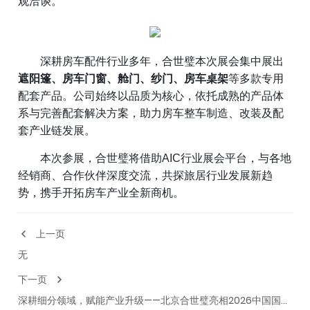
观洽谈。
深耕房车配件行业多年，合世璧本次展会集中展出
遮阳篷、房车门窗、舱门、纱门、房车桌架
等多款专用
配套产品。公司始终以品质为核心，依托成熟的产品体
系与完善配套解决方案，助力房车整车制造、改装及配
套产业链发展。
本次参展，合世璧将借助
AIC
行业展会平台，与各地
经销商、合作伙伴深度交流，共探旅居行业发展新趋
势，携手开拓房车产业全新商机。
上一页
无
下一页
深耕细分领域，赋能产业升级——北京合世璧亮相2026中国国际