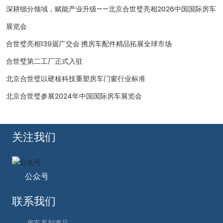
深耕细分领域，赋能产业升级——北京合世璧亮相2026中国国际房车
展览会
合世璧亮相139届广交会 携房车配件精品拓展全球市场
合世璧第二工厂正式入驻
北京合世璧以硬核科技重塑房车门窗行业标准
北京合世璧参展2024年中国国际房车展览会
关注我们
公众号
联系我们
房车系列产品