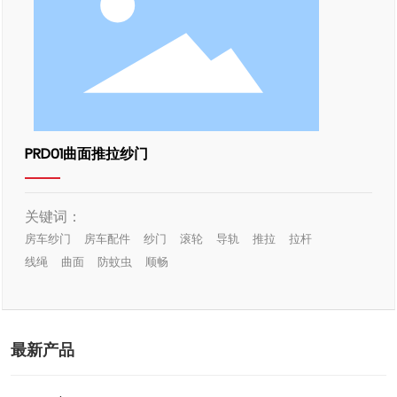
PRD01曲面推拉纱门
关键词：
房车纱门
房车配件
纱门
滚轮
导轨
推拉
拉杆
线绳
曲面
防蚊虫
顺畅
最新产品