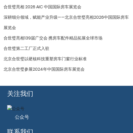
合世璧亮相 2026 AIC 中国国际房车展览会
深耕细分领域，赋能产业升级——北京合世璧亮相2026中国国际房车
展览会
合世璧亮相139届广交会 携房车配件精品拓展全球市场
合世璧第二工厂正式入驻
北京合世璧以硬核科技重塑房车门窗行业标准
北京合世璧参展2024年中国国际房车展览会
关注我们
公众号
联系我们