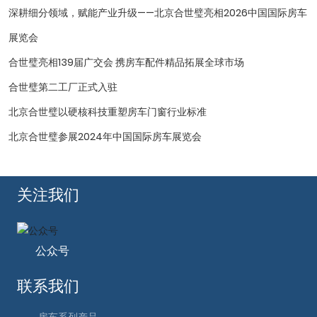
深耕细分领域，赋能产业升级——北京合世璧亮相2026中国国际房车
展览会
合世璧亮相139届广交会 携房车配件精品拓展全球市场
合世璧第二工厂正式入驻
北京合世璧以硬核科技重塑房车门窗行业标准
北京合世璧参展2024年中国国际房车展览会
关注我们
公众号
联系我们
房车系列产品