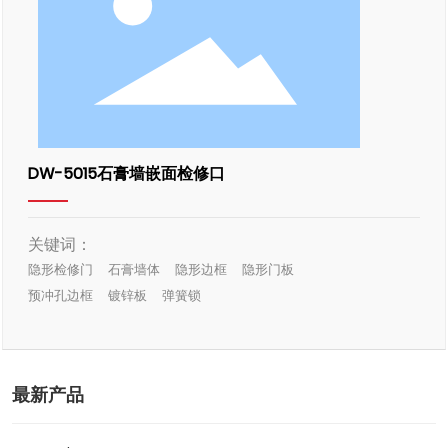
DW-5015石膏墙嵌面检修口
关键词：
隐形检修门
石膏墙体
隐形边框
隐形门板
预冲孔边框
镀锌板
弹簧锁
最新产品