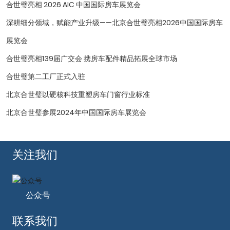
合世璧亮相 2026 AIC 中国国际房车展览会
深耕细分领域，赋能产业升级——北京合世璧亮相2026中国国际房车
展览会
合世璧亮相139届广交会 携房车配件精品拓展全球市场
合世璧第二工厂正式入驻
北京合世璧以硬核科技重塑房车门窗行业标准
北京合世璧参展2024年中国国际房车展览会
关注我们
公众号
联系我们