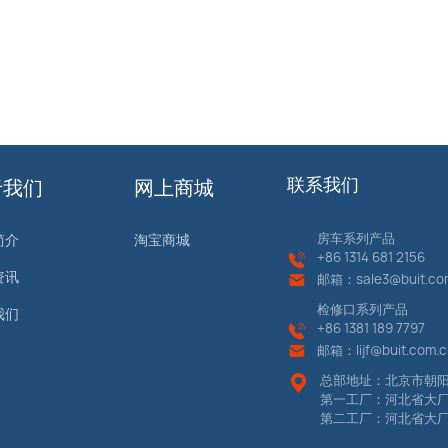
于我们
网上商城
联系我们
房车系列产品
简介
淘宝商城
+86
1314 681 2156
资讯
邮箱：
sale3@buit.co
检修口系列产品
我们
+86 13
81 189 7797
邮箱：
lijf@buit.com.
总部地址：北京市朝阳
第一工厂：河北省大
第二工厂：河北省大