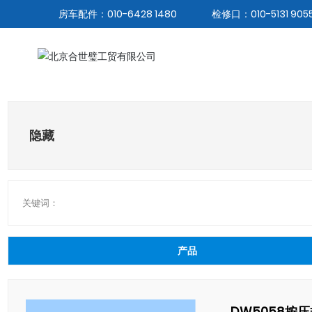
房车配件：010-6428 1480
检修口：010-5131 905
隐藏
关键词：
产品
DW5058按