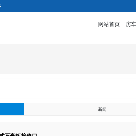
5
网站首页
房
新闻
压式石膏板检修口