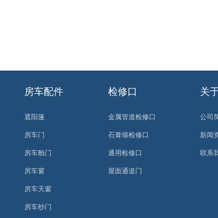
房车配件
检修口
关
遮阳篷
金属管道检修口
公司
房车门
石膏墙检修口
新闻
房车舱门
通用检修口
联系
房车窗
屋面通道门
房车天窗
房车纱门