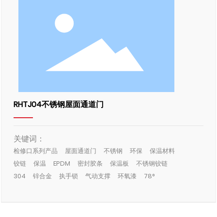
RHTJ04不锈钢屋面通道门
关键词：
检修口系列产品
屋面通道门
不锈钢
环保
保温材料
铰链
保温
EPDM
密封胶条
保温板
不锈钢铰链
304
锌合金
执手锁
气动支撑
环氧漆
78°