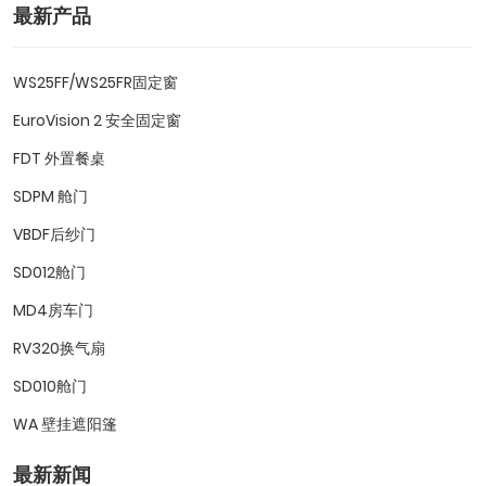
最新产品
WS25FF/WS25FR固定窗
EuroVision 2 安全固定窗
FDT 外置餐桌
SDPM 舱门
VBDF后纱门
SD012舱门
MD4房车门
RV320换气扇
SD010舱门
WA 壁挂遮阳篷
最新新闻