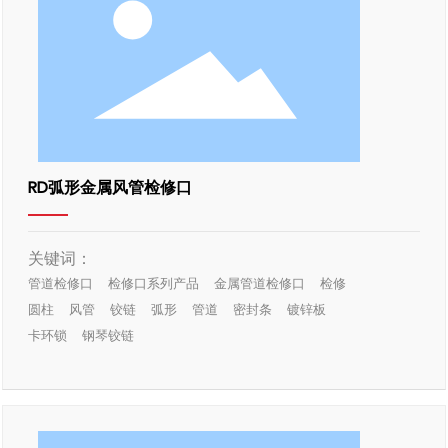
RD弧形金属风管检修口
关键词：
管道检修口
检修口系列产品
金属管道检修口
检修
圆柱
风管
铰链
弧形
管道
密封条
镀锌板
卡环锁
钢琴铰链