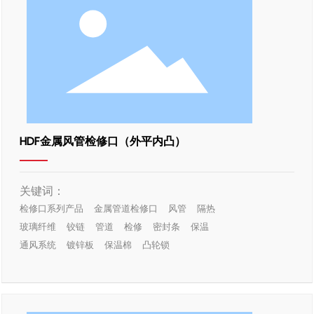
HDF金属风管检修口（外平内凸）
关键词：
检修口系列产品
金属管道检修口
风管
隔热
玻璃纤维
铰链
管道
检修
密封条
保温
通风系统
镀锌板
保温棉
凸轮锁