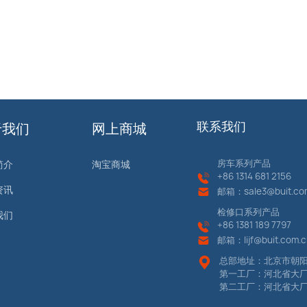
于我们
网上商城
联系我们
房车系列产品
简介
淘宝商城
+86
1314 681 2156
资讯
邮箱：
sale3@buit.co
检修口系列产品
我们
+86 13
81 189 7797
邮箱：
lijf@buit.com.
总部地址：北京市朝阳
第一工厂：河北省大
第二工厂：河北省大