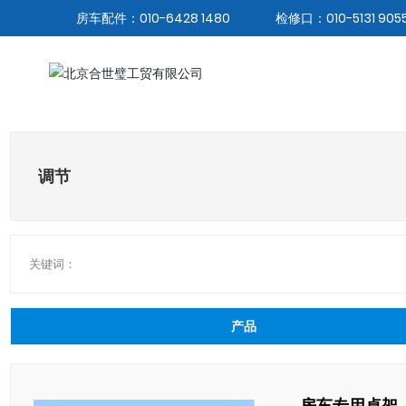
房车配件：010-6428 1480
检修口：010-5131 905
调节
关键词：
产品
房车专用桌架