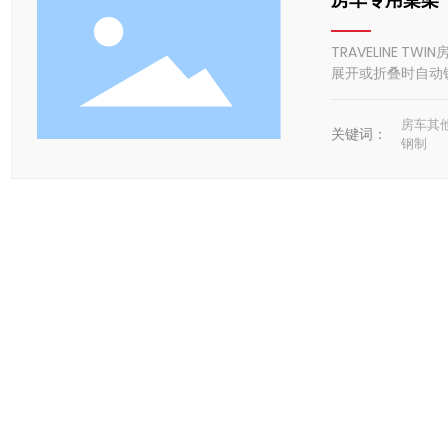
TRAVELINE
展开或折叠时自动
房车其
关键词：
钢制