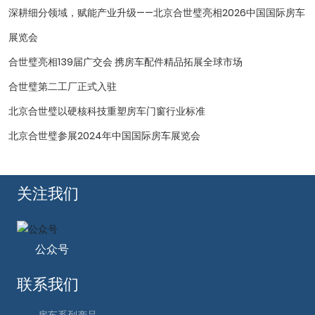
深耕细分领域，赋能产业升级——北京合世璧亮相2026中国国际房车
展览会
合世璧亮相139届广交会 携房车配件精品拓展全球市场
合世璧第二工厂正式入驻
北京合世璧以硬核科技重塑房车门窗行业标准
北京合世璧参展2024年中国国际房车展览会
关注我们
公众号
联系我们
房车系列产品