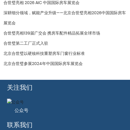
合世璧亮相 2026 AIC 中国国际房车展览会
深耕细分领域，赋能产业升级——北京合世璧亮相2026中国国际房车
展览会
合世璧亮相139届广交会 携房车配件精品拓展全球市场
合世璧第二工厂正式入驻
北京合世璧以硬核科技重塑房车门窗行业标准
北京合世璧参展2024年中国国际房车展览会
关注我们
公众号
联系我们