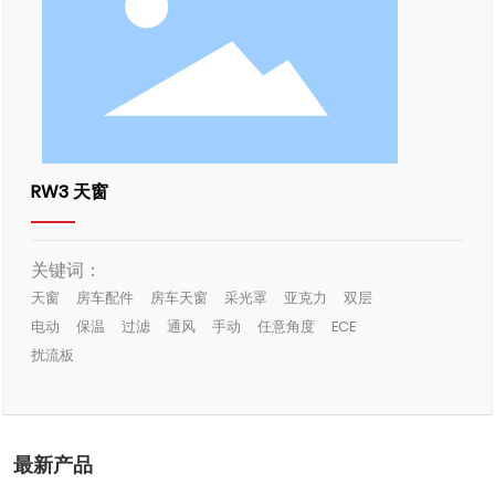
RW3 天窗
关键词：
天窗
房车配件
房车天窗
采光罩
亚克力
双层
电动
保温
过滤
通风
手动
任意角度
ECE
扰流板
最新产品