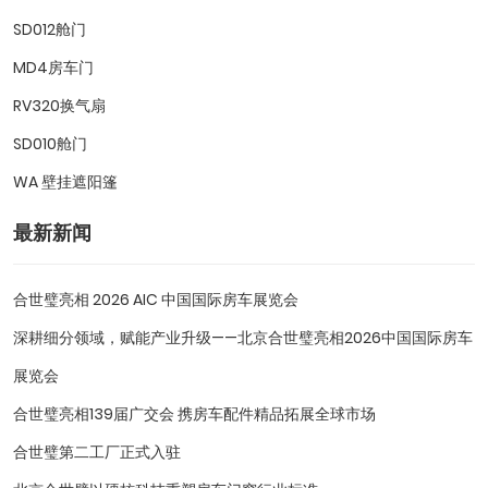
SD012舱门
MD4房车门
RV320换气扇
SD010舱门
WA 壁挂遮阳篷
最新新闻
合世璧亮相 2026 AIC 中国国际房车展览会
深耕细分领域，赋能产业升级——北京合世璧亮相2026中国国际房车
展览会
合世璧亮相139届广交会 携房车配件精品拓展全球市场
合世璧第二工厂正式入驻