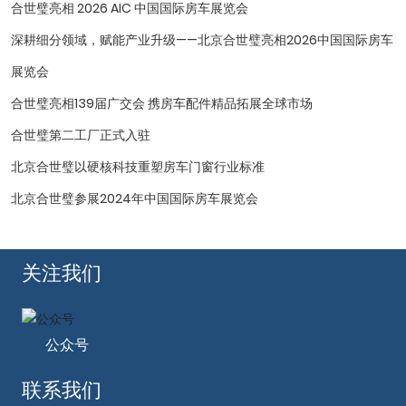
合世璧亮相 2026 AIC 中国国际房车展览会
深耕细分领域，赋能产业升级——北京合世璧亮相2026中国国际房车
展览会
合世璧亮相139届广交会 携房车配件精品拓展全球市场
合世璧第二工厂正式入驻
北京合世璧以硬核科技重塑房车门窗行业标准
北京合世璧参展2024年中国国际房车展览会
关注我们
公众号
联系我们